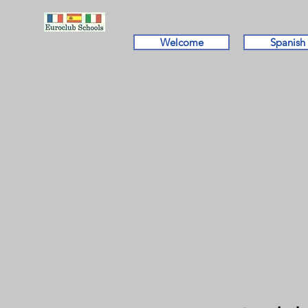
Welcome
Spanish