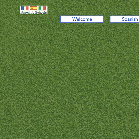
Welcome
Spanish