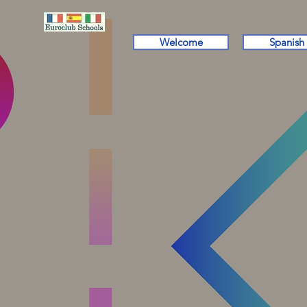
Welcome
Spanish